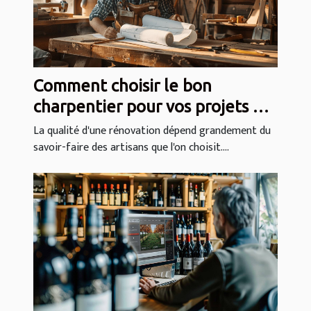
Comment choisir le bon
charpentier pour vos projets de
rénovation
La qualité d'une rénovation dépend grandement du
savoir-faire des artisans que l'on choisit....