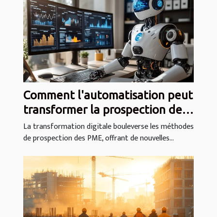
Comment l'automatisation peut
transformer la prospection des
PME ?
La transformation digitale bouleverse les méthodes
de prospection des PME, offrant de nouvelles...