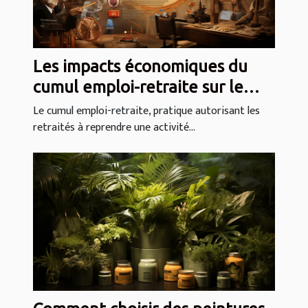
Les impacts économiques du
cumul emploi-retraite sur le
marché du travail français
Le cumul emploi-retraite, pratique autorisant les
retraités à reprendre une activité...