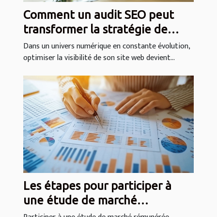
Comment un audit SEO peut
transformer la stratégie de
votre entreprise
Dans un univers numérique en constante évolution,
optimiser la visibilité de son site web devient...
Les étapes pour participer à
une étude de marché
rémunérée