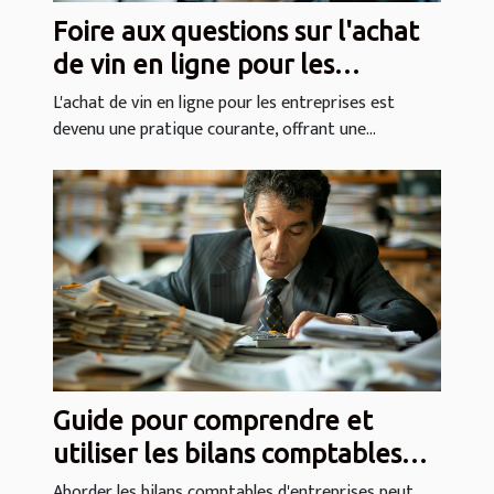
Foire aux questions sur l'achat
de vin en ligne pour les
entreprises
L'achat de vin en ligne pour les entreprises est
devenu une pratique courante, offrant une...
Guide pour comprendre et
utiliser les bilans comptables
d'entreprises
Aborder les bilans comptables d'entreprises peut