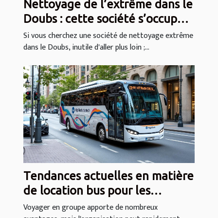
Nettoyage de l’extrême dans le
Doubs : cette société s’occupe
de tout !
Si vous cherchez une société de nettoyage extrême
dans le Doubs, inutile d'aller plus loin ;...
Tendances actuelles en matière
de location bus pour les
voyages de groupe
Voyager en groupe apporte de nombreux