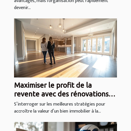
avantages, mais l'organisation peut rapidement
devenir...
Maximiser le profit de la
revente avec des rénovations
ciblées
S’interroger sur les meilleures stratégies pour
accroître la valeur d’un bien immobilier à la...