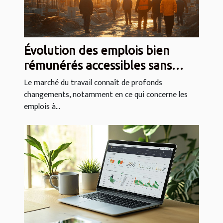
Évolution des emplois bien
rémunérés accessibles sans
diplôme universitaire
Le marché du travail connaît de profonds
changements, notamment en ce qui concerne les
emplois à...