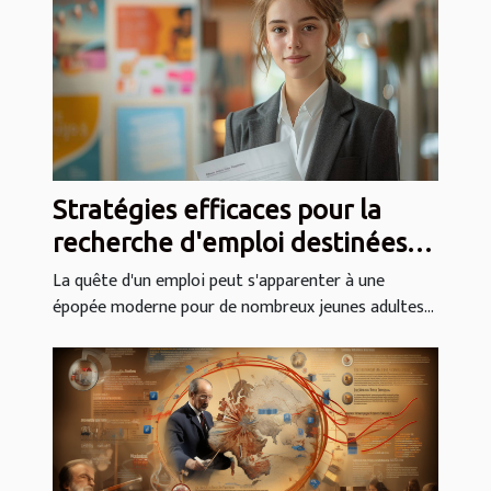
Stratégies efficaces pour la
recherche d'emploi destinées
aux jeunes adultes
La quête d'un emploi peut s'apparenter à une
épopée moderne pour de nombreux jeunes adultes...