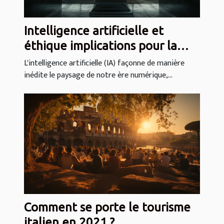
Intelligence artificielle et
éthique implications pour la
gouvernance mondiale
L'intelligence artificielle (IA) façonne de manière
inédite le paysage de notre ère numérique,...
Comment se porte le tourisme
italien en 2021 ?