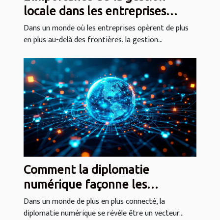
locale dans les entreprises
globales
Dans un monde où les entreprises opèrent de plus
en plus au-delà des frontières, la gestion...
Comment la diplomatie
numérique façonne les
relations internationales au 21e
Dans un monde de plus en plus connecté, la
diplomatie numérique se révèle être un vecteur...
siècle