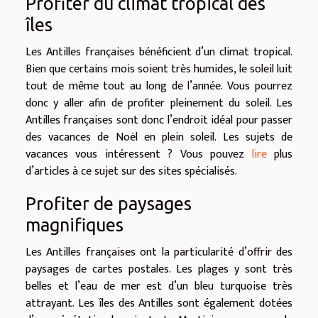
Profiter du climat tropical des
îles
Les Antilles françaises bénéficient d’un climat tropical.
Bien que certains mois soient très humides, le soleil luit
tout de même tout au long de l’année. Vous pourrez
donc y aller afin de profiter pleinement du soleil. Les
Antilles françaises sont donc l’endroit idéal pour passer
des vacances de Noël en plein soleil. Les sujets de
vacances vous intéressent ? Vous pouvez
lire
plus
d’articles à ce sujet sur des sites spécialisés.
Profiter de paysages
magnifiques
Les Antilles françaises ont la particularité d’offrir des
paysages de cartes postales. Les plages y sont très
belles et l’eau de mer est d’un bleu turquoise très
attrayant. Les îles des Antilles sont également dotées