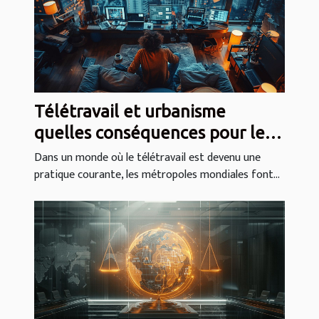
Télétravail et urbanisme
quelles conséquences pour les
métropoles mondiales
Dans un monde où le télétravail est devenu une
pratique courante, les métropoles mondiales font...