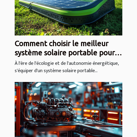
Comment choisir le meilleur
système solaire portable pour
vos besoins
À l'ère de l'écologie et de l'autonomie énergétique,
s'équiper d'un système solaire portable...