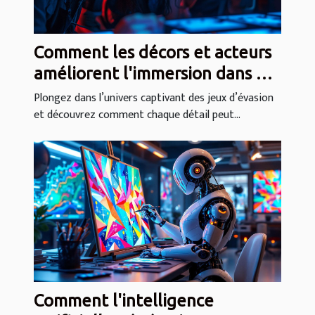
Comment les décors et acteurs
améliorent l'immersion dans un
jeu d'évasion ?
Plongez dans l’univers captivant des jeux d’évasion
et découvrez comment chaque détail peut...
Comment l'intelligence