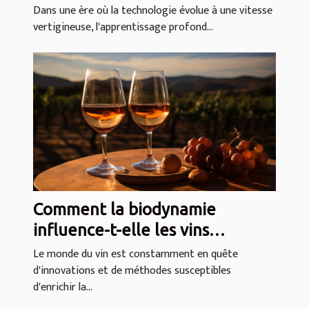
applications quotidiennes
Dans une ère où la technologie évolue à une vitesse
vertigineuse, l'apprentissage profond...
Comment la biodynamie
influence-t-elle les vins
primeurs ?
Le monde du vin est constamment en quête
d'innovations et de méthodes susceptibles
d'enrichir la...