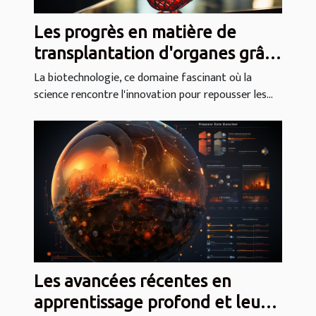
Les progrès en matière de
transplantation d'organes grâce
à la biotechnologie
La biotechnologie, ce domaine fascinant où la
science rencontre l'innovation pour repousser les...
Les avancées récentes en
apprentissage profond et leurs