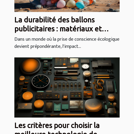
La durabilité des ballons
publicitaires : matériaux et
pratiques éco-responsables
Dans un monde où la prise de conscience écologique
devient prépondérante, l'impact...
Les critères pour choisir la