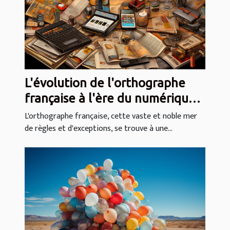
L'évolution de l'orthographe
française à l'ère du numérique
et des correcteurs
L'orthographe française, cette vaste et noble mer
de règles et d'exceptions, se trouve à une...
automatiques