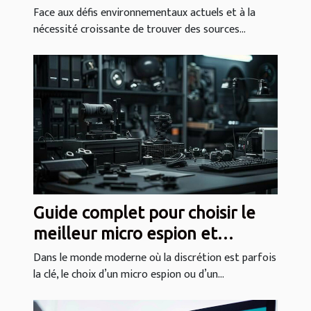
l'autonomie en eau
Face aux défis environnementaux actuels et à la
nécessité croissante de trouver des sources...
Guide complet pour choisir le
meilleur micro espion et
enregistreur vocal
Dans le monde moderne où la discrétion est parfois
la clé, le choix d’un micro espion ou d’un...