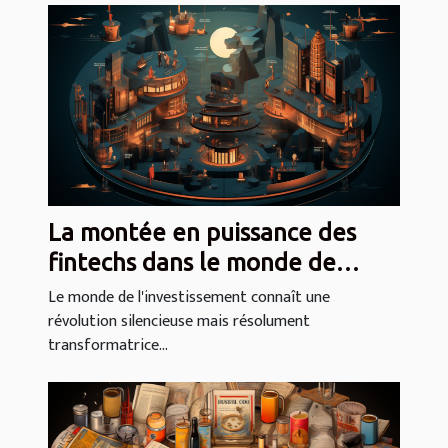
La montée en puissance des
fintechs dans le monde de
l'investissement
Le monde de l'investissement connaît une
révolution silencieuse mais résolument
transformatrice...