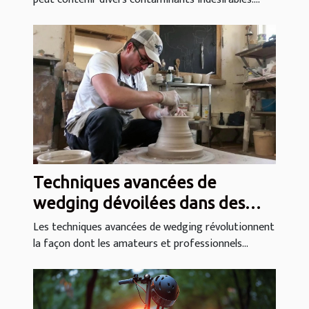
Techniques avancées de
wedging dévoilées dans des
cours en ligne
Les techniques avancées de wedging révolutionnent
la façon dont les amateurs et professionnels...