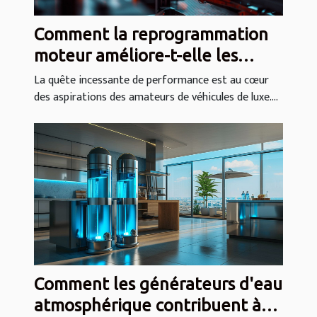
Comment la reprogrammation
moteur améliore-t-elle les
performances des véhicules de
La quête incessante de performance est au cœur
des aspirations des amateurs de véhicules de luxe....
luxe ?
Comment les générateurs d'eau
atmosphérique contribuent à