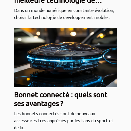
meilleure technologie de
développement mobile selon
Dans un monde numérique en constante évolution,
choisir la technologie de développement mobile...
votre projet
Bonnet connecté : quels sont
ses avantages ?
Les bonnets connectés sont de nouveaux
accessoires très appréciés par les fans du sport et
de la...