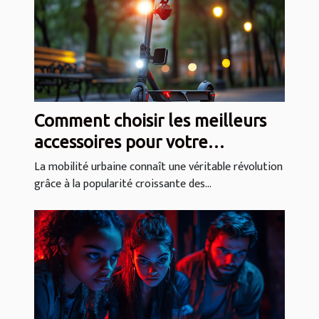
Comment choisir les meilleurs
accessoires pour votre
trottinette électrique ?
La mobilité urbaine connaît une véritable révolution
grâce à la popularité croissante des...