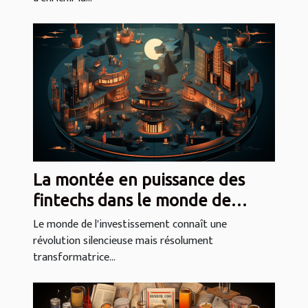
La montée en puissance des
fintechs dans le monde de
l'investissement
Le monde de l'investissement connaît une
révolution silencieuse mais résolument
transformatrice...