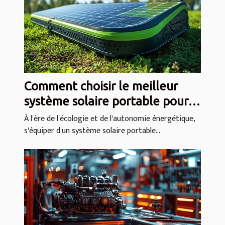
Comment choisir le meilleur
système solaire portable pour
vos besoins
À l'ère de l'écologie et de l'autonomie énergétique,
s'équiper d'un système solaire portable...