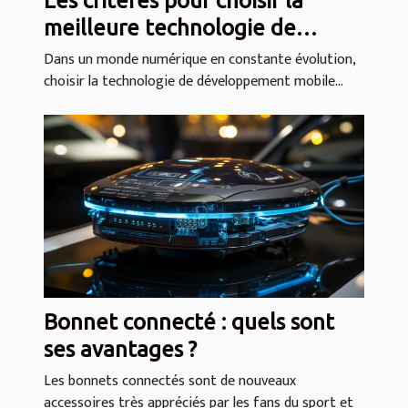
Les critères pour choisir la
meilleure technologie de
développement mobile selon
Dans un monde numérique en constante évolution,
choisir la technologie de développement mobile...
votre projet
Bonnet connecté : quels sont
ses avantages ?
Les bonnets connectés sont de nouveaux
accessoires très appréciés par les fans du sport et