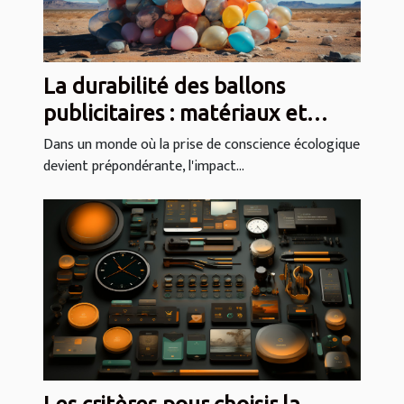
La durabilité des ballons
publicitaires : matériaux et
pratiques éco-responsables
Dans un monde où la prise de conscience écologique
devient prépondérante, l'impact...