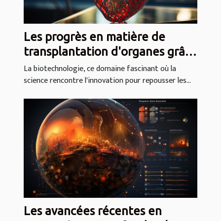
Les progrès en matière de
transplantation d'organes grâce
à la biotechnologie
La biotechnologie, ce domaine fascinant où la
science rencontre l'innovation pour repousser les...
Les avancées récentes en