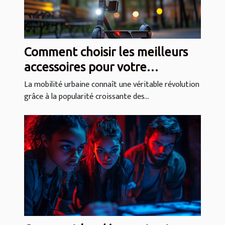
Comment choisir les meilleurs
accessoires pour votre
trottinette électrique ?
La mobilité urbaine connaît une véritable révolution
grâce à la popularité croissante des...