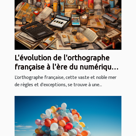
L'évolution de l'orthographe
française à l'ère du numérique
et des correcteurs
L'orthographe française, cette vaste et noble mer
de règles et d'exceptions, se trouve à une...
automatiques