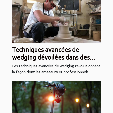
Techniques avancées de
wedging dévoilées dans des
cours en ligne
Les techniques avancées de wedging révolutionnent
la façon dont les amateurs et professionnels...