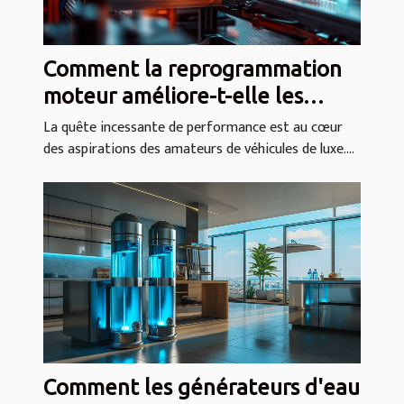
Comment la reprogrammation
moteur améliore-t-elle les
performances des véhicules de
La quête incessante de performance est au cœur
des aspirations des amateurs de véhicules de luxe....
luxe ?
Comment les générateurs d'eau