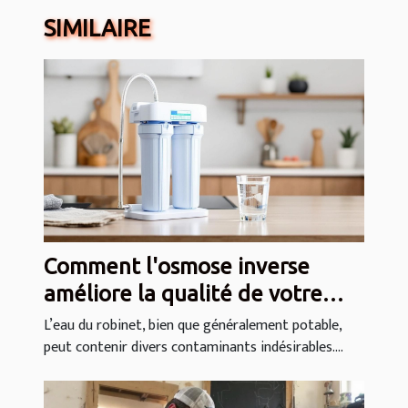
SIMILAIRE
Comment l'osmose inverse
améliore la qualité de votre
eau domestique ?
L’eau du robinet, bien que généralement potable,
peut contenir divers contaminants indésirables....