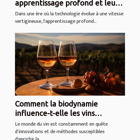
apprentissage profond et leurs
applications quotidiennes
Dans une ère où la technologie évolue à une vitesse
vertigineuse, l'apprentissage profond...
Comment la biodynamie
influence-t-elle les vins
primeurs ?
Le monde du vin est constamment en quête
d'innovations et de méthodes susceptibles
d'enrichir la...