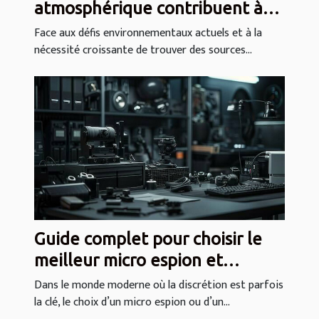
atmosphérique contribuent à
l'autonomie en eau
Face aux défis environnementaux actuels et à la
nécessité croissante de trouver des sources...
Guide complet pour choisir le
meilleur micro espion et
enregistreur vocal
Dans le monde moderne où la discrétion est parfois
la clé, le choix d’un micro espion ou d’un...