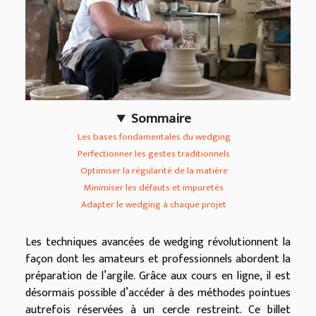
Sommaire
Les bases fondamentales du wedging
Perfectionner les gestes traditionnels
Optimiser la régularité de la matière
Minimiser les défauts et impuretés
Adapter le wedging à chaque projet
Les techniques avancées de wedging révolutionnent la
façon dont les amateurs et professionnels abordent la
préparation de l’argile. Grâce aux cours en ligne, il est
désormais possible d’accéder à des méthodes pointues
autrefois réservées à un cercle restreint. Ce billet