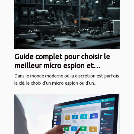
Guide complet pour choisir le
meilleur micro espion et
enregistreur vocal
Dans le monde moderne où la discrétion est parfois
la clé, le choix d’un micro espion ou d’un...