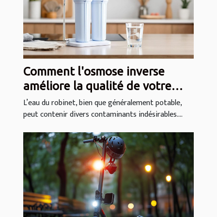
Comment l'osmose inverse
améliore la qualité de votre
eau domestique ?
L’eau du robinet, bien que généralement potable,
peut contenir divers contaminants indésirables....