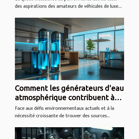
des aspirations des amateurs de véhicules de luxe....
luxe ?
Comment les générateurs d'eau
atmosphérique contribuent à
l'autonomie en eau
Face aux défis environnementaux actuels et à la
nécessité croissante de trouver des sources...