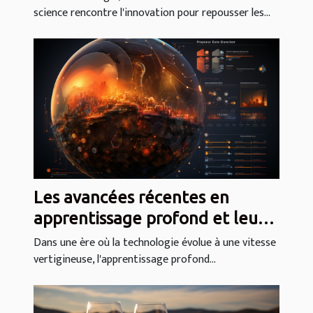
science rencontre l'innovation pour repousser les...
Les avancées récentes en
apprentissage profond et leurs
applications quotidiennes
Dans une ère où la technologie évolue à une vitesse
vertigineuse, l'apprentissage profond...