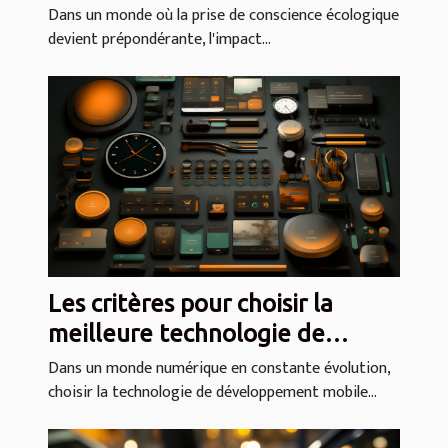
pratiques éco-responsables
Dans un monde où la prise de conscience écologique
devient prépondérante, l'impact...
Les critères pour choisir la
meilleure technologie de
développement mobile selon
Dans un monde numérique en constante évolution,
choisir la technologie de développement mobile...
votre projet