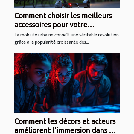
Comment choisir les meilleurs
accessoires pour votre
trottinette électrique ?
La mobilité urbaine connaît une véritable révolution
grâce à la popularité croissante des...
Comment les décors et acteurs
améliorent l'immersion dans un