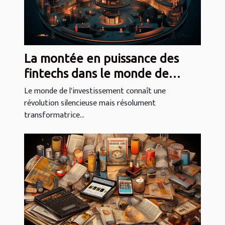
La montée en puissance des
fintechs dans le monde de
l'investissement
Le monde de l'investissement connaît une
révolution silencieuse mais résolument
transformatrice...