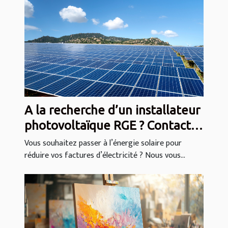
A la recherche d’un installateur
photovoltaïque RGE ? Contactez
Enrasun !
Vous souhaitez passer à l’énergie solaire pour
réduire vos factures d’électricité ? Nous vous...