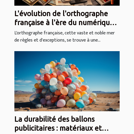
L'évolution de l'orthographe
française à l'ère du numérique
et des correcteurs
L'orthographe française, cette vaste et noble mer
de règles et d'exceptions, se trouve à une...
automatiques
La durabilité des ballons
publicitaires : matériaux et