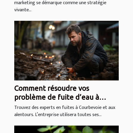
marketing se démarque comme une stratégie
vivante...
Comment résoudre vos
problème de fuite d’eau à
Courbevoie (92 400)
Trouvez des experts en fuites à Courbevoie et aux
alentours. L’entreprise utilisera toutes ses...