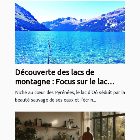
Découverte des lacs de
montagne : Focus sur le lac
d’Oô
Niché au cœur des Pyrénées, le lac d’Oô séduit par la
beauté sauvage de ses eaux et l’écrin...