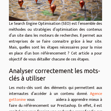
Le Search Engine Optimisation (SEO) est l’ensemble des
méthodes ou stratégies d’optimisation des contenus
d’un site dans les moteurs de recherches. Il permet aux
entreprises de se faire connaitre grâce à leur site.
Mais, quelles sont les étapes nécessaires pour la mise
en place d’un bon référencement ? Cet article a pour
objectif de vous détailler chacune de ces étapes.
Analyser correctement les mots-
clés à utiliser
Les mots-clés sont des éléments qui permettent aux
internautes d’accéder à un contenu donné.
Agence
gettonine
vous aidera à apprendre mieux à
faire du référencement sur Prestashop. En effet, il est