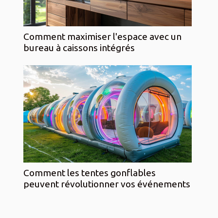
Comment maximiser l'espace avec un
bureau à caissons intégrés
Comment les tentes gonflables
peuvent révolutionner vos événements