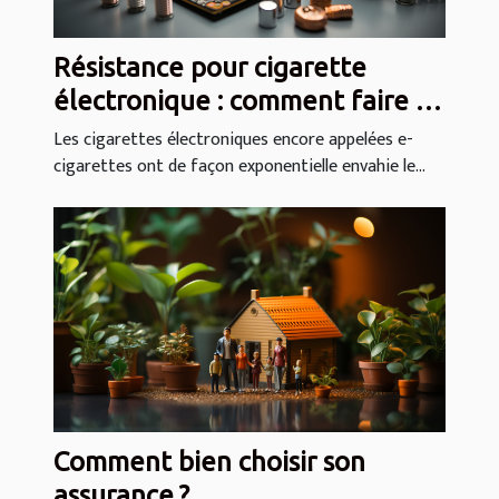
Résistance pour cigarette
électronique : comment faire le
meilleur choix ?
Les cigarettes électroniques encore appelées e-
cigarettes ont de façon exponentielle envahie le...
Comment bien choisir son
assurance ?