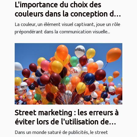
L'importance du choix des
couleurs dans la conception de
ballons publicitaires hélium
La couleur, un élément visuel captivant, joue un rôle
prépondérant dans la communication visuelle...
Street marketing : les erreurs à
éviter lors de l'utilisation de
ballons et drapeaux
Dans un monde saturé de publicités, le street