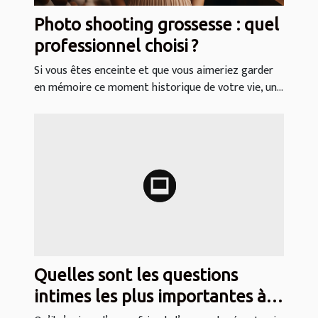
Photo shooting grossesse : quel
professionnel choisi ?
Si vous êtes enceinte et que vous aimeriez garder
en mémoire ce moment historique de votre vie, un...
Quelles sont les questions
intimes les plus importantes à
poser à votre partenaire ?