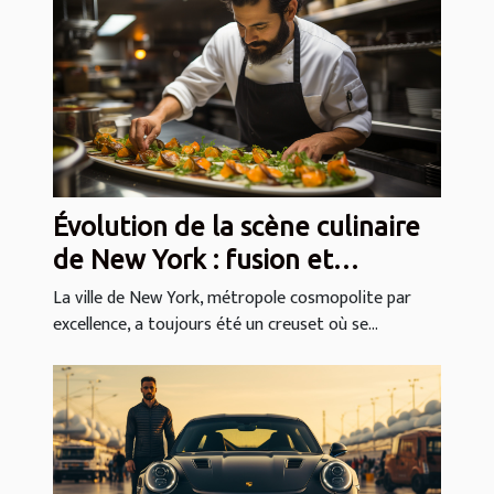
Évolution de la scène culinaire
de New York : fusion et
diversité des saveurs
La ville de New York, métropole cosmopolite par
excellence, a toujours été un creuset où se...