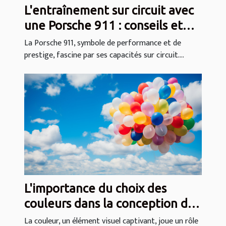
L'entraînement sur circuit avec
une Porsche 911 : conseils et
techniques
La Porsche 911, symbole de performance et de
prestige, fascine par ses capacités sur circuit....
L'importance du choix des
couleurs dans la conception de
ballons publicitaires hélium
La couleur, un élément visuel captivant, joue un rôle