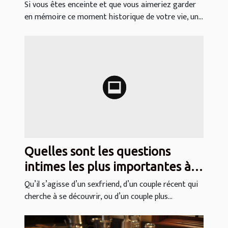
Si vous êtes enceinte et que vous aimeriez garder
en mémoire ce moment historique de votre vie, un...
Quelles sont les questions
intimes les plus importantes à
poser à votre partenaire ?
Qu’il s’agisse d’un sexfriend, d’un couple récent qui
cherche à se découvrir, ou d’un couple plus...