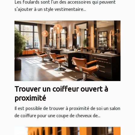
?
Les foulards sont l’un des accessoires qui peuvent
s’ajouter à un style vestimentaire...
Trouver un coiffeur ouvert à
proximité
Il est possible de trouver à proximité de soi un salon
de coiffure pour une coupe de cheveux de...