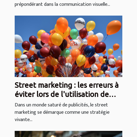
prépondérant dans la communication visuelle...
Street marketing : les erreurs à
éviter lors de l'utilisation de
ballons et drapeaux
Dans un monde saturé de publicités, le street
marketing se démarque comme une stratégie
vivante...