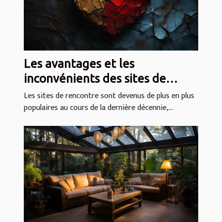
Les avantages et les
inconvénients des sites de
rencontre
Les sites de rencontre sont devenus de plus en plus
populaires au cours de la dernière décennie,...