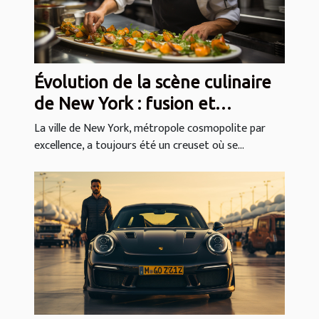
Évolution de la scène culinaire
de New York : fusion et
diversité des saveurs
La ville de New York, métropole cosmopolite par
excellence, a toujours été un creuset où se...