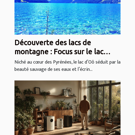
Découverte des lacs de
montagne : Focus sur le lac
d’Oô
Niché au cœur des Pyrénées, le lac d’Oô séduit par la
beauté sauvage de ses eaux et l’écrin...