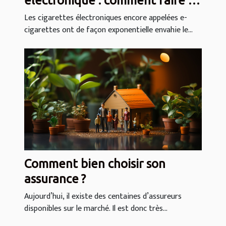
électronique : comment faire le
meilleur choix ?
Les cigarettes électroniques encore appelées e-
cigarettes ont de façon exponentielle envahie le...
Comment bien choisir son
assurance ?
Aujourd’hui, il existe des centaines d’assureurs
disponibles sur le marché. Il est donc très...